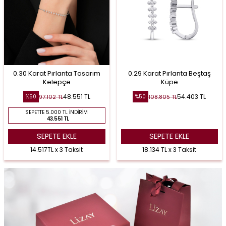
0.30 Karat Pırlanta Tasarım
0.29 Karat Pırlanta Beştaş
Kelepçe
Küpe
48.551
TL
54.403
TL
97.102
TL
108.805
TL
%
50
%
50
SEPETTE 5.000 TL İNDIRIM
43.551 TL
SEPETE EKLE
SEPETE EKLE
14.517TL x 3 Taksit
18.134 TL x 3 Taksit