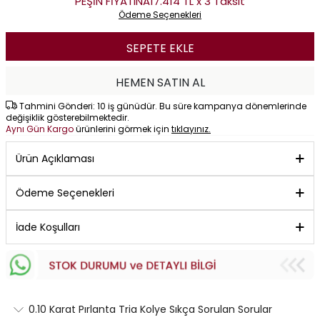
PEŞİN FİYATINA
17.414 TL x 3 Taksit
Ödeme Seçenekleri
SEPETE EKLE
HEMEN SATIN AL
Tahmini Gönderi: 10 iş günüdür. Bu süre kampanya dönemlerinde
değişiklik gösterebilmektedir.
Aynı Gün Kargo
ürünlerini görmek için
tıklayınız.
Ürün Açıklaması
Ödeme Seçenekleri
İade Koşulları
0.10 Karat Pırlanta Tria Kolye Sıkça Sorulan Sorular