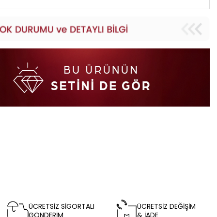
ÜCRETSİZ SİGORTALI
ÜCRETSİZ DEĞİŞİM
GÖNDERİM
& İADE