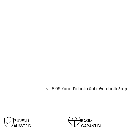
8.06 Karat Pırlanta Safir Gerdanlık Sık
GÜVENLİ
BAKIM
ALIŞVERİŞ
GARANTİSİ