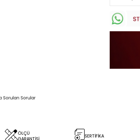
ça Sorulan Sorular
ÖLÇÜ
SERTİFİKA
GARANTİSİ