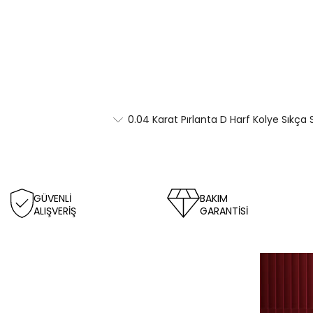
0.04 Karat Pırlanta D Harf Kolye Sıkça 
GÜVENLİ
BAKIM
ALIŞVERİŞ
GARANTİSİ