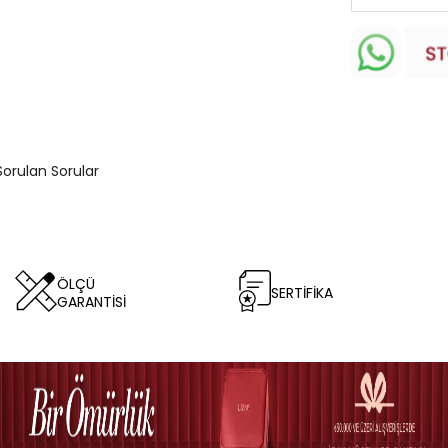
Sorulan Sorular
ÖLÇÜ
SERTİFİKA
GARANTİSİ