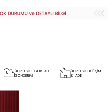
ÜCRETSİZ SİGORTALI
ÜCRETSİZ DEĞİŞİM
GÖNDERİM
& İADE