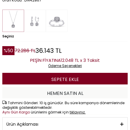
Ürün Kodu : DN42867
Seçiniz
36.143
TL
%
50
72.286
TL
PEŞİN FİYATINA
12.048 TL x 3 Taksit
Ödeme Seçenekleri
SEPETE EKLE
HEMEN SATIN AL
Tahmini Gönderi: 10 iş günüdür. Bu süre kampanya dönemlerinde
değişiklik gösterebilmektedir.
Aynı Gün Kargo
ürünlerini görmek için
tıklayınız.
Ürün Açıklaması