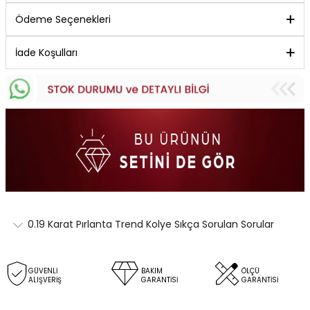
Ödeme Seçenekleri
İade Koşulları
0.19 Karat Pırlanta Trend Kolye Sıkça Sorulan Sorular
GÜVENLİ
BAKIM
ÖLÇÜ
ALIŞVERİŞ
GARANTİSİ
GARANTİSİ