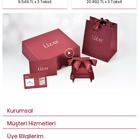
9.549 TL x 3 Taksit
20.892 TL x 3 Taksit
Kurumsal
Müşteri Hizmetleri
Üye Bilgilerim