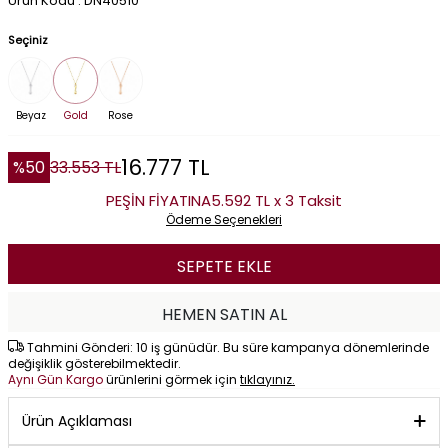
Ürün Kodu : DN40510
Seçiniz
Beyaz
Gold
Rose
16.777
TL
%
50
33.553
TL
PEŞİN FİYATINA
5.592 TL x 3 Taksit
Ödeme Seçenekleri
SEPETE EKLE
HEMEN SATIN AL
Tahmini Gönderi: 10 iş günüdür. Bu süre kampanya dönemlerinde
değişiklik gösterebilmektedir.
Aynı Gün Kargo
ürünlerini görmek için
tıklayınız.
Ürün Açıklaması