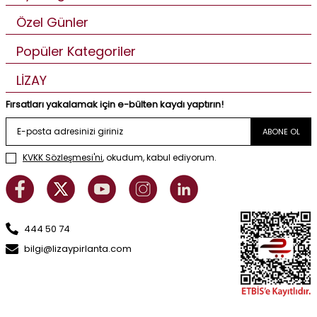
Özel Günler
Popüler Kategoriler
LİZAY
Fırsatları yakalamak için e-bülten kaydı yaptırın!
ABONE OL
KVKK Sözleşmesi'ni
, okudum, kabul ediyorum.
444 50 74
bilgi@lizaypirlanta.com