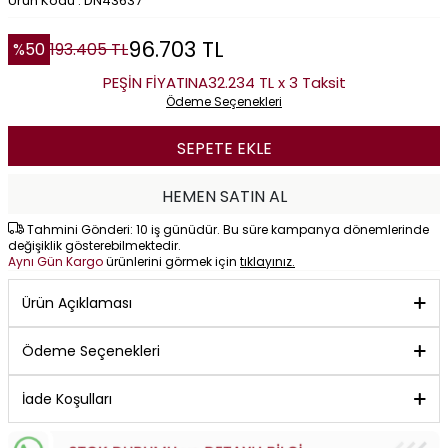
Ürün Kodu : DN43637
96.703
TL
%
50
193.405
TL
PEŞİN FİYATINA
32.234 TL x 3 Taksit
Ödeme Seçenekleri
SEPETE EKLE
HEMEN SATIN AL
Tahmini Gönderi: 10 iş günüdür. Bu süre kampanya dönemlerinde
değişiklik gösterebilmektedir.
Aynı Gün Kargo
ürünlerini görmek için
tıklayınız.
Ürün Açıklaması
Ödeme Seçenekleri
İade Koşulları