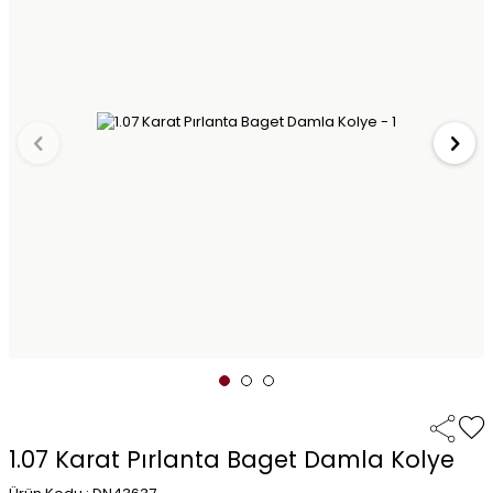
1.07 Karat Pırlanta Baget Damla Kolye