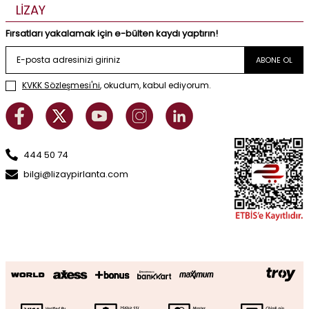
LİZAY
Fırsatları yakalamak için e-bülten kaydı yaptırın!
ABONE OL
KVKK Sözleşmesi'ni
, okudum, kabul ediyorum.
444 50 74
bilgi@lizaypirlanta.com