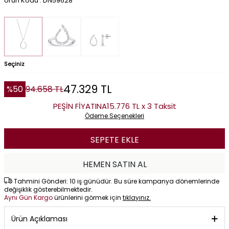
Ürün Kodu : DN59628
Seçiniz
47.329
TL
%
50
94.658
TL
PEŞİN FİYATINA
15.776 TL x 3 Taksit
Ödeme Seçenekleri
SEPETE EKLE
HEMEN SATIN AL
Tahmini Gönderi: 10 iş günüdür. Bu süre kampanya dönemlerinde
değişiklik gösterebilmektedir.
Aynı Gün Kargo
ürünlerini görmek için
tıklayınız.
Ürün Açıklaması