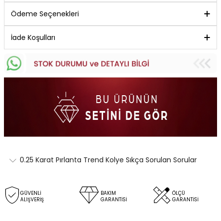
Ödeme Seçenekleri
İade Koşulları
0.25 Karat Pırlanta Trend Kolye Sıkça Sorulan Sorular
GÜVENLİ
BAKIM
ÖLÇÜ
ALIŞVERİŞ
GARANTİSİ
GARANTİSİ