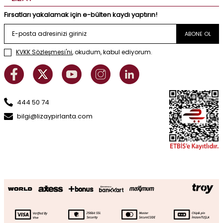
Fırsatları yakalamak için e-bülten kaydı yaptırın!
ABONE OL
KVKK Sözleşmesi'ni
, okudum, kabul ediyorum.
444 50 74
bilgi@lizaypirlanta.com