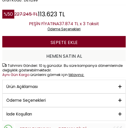
Ürün Kodu : DE11299
113.623
TL
%
50
227.245
TL
PEŞİN FİYATINA
37.874 TL x 3 Taksit
Ödeme Seçenekleri
SEPETE EKLE
HEMEN SATIN AL
Tahmini Gönderi: 10 iş günüdür. Bu süre kampanya dönemlerinde
değişiklik gösterebilmektedir.
Aynı Gün Kargo
ürünlerini görmek için
tıklayınız.
Ürün Açıklaması
Ödeme Seçenekleri
İade Koşulları