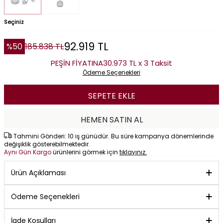
Seçiniz
92.919
TL
%
50
185.838
TL
PEŞİN FİYATINA
30.973 TL x 3 Taksit
Ödeme Seçenekleri
SEPETE EKLE
HEMEN SATIN AL
Tahmini Gönderi: 10 iş günüdür. Bu süre kampanya dönemlerinde
değişiklik gösterebilmektedir.
Aynı Gün Kargo
ürünlerini görmek için
tıklayınız.
Ürün Açıklaması
Ödeme Seçenekleri
İade Koşulları