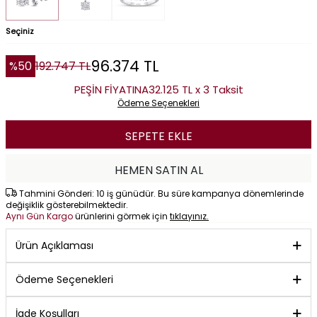
Seçiniz
96.374
TL
%
50
192.747
TL
PEŞİN FİYATINA
32.125 TL x 3 Taksit
Ödeme Seçenekleri
SEPETE EKLE
HEMEN SATIN AL
Tahmini Gönderi: 10 iş günüdür. Bu süre kampanya dönemlerinde
değişiklik gösterebilmektedir.
Aynı Gün Kargo
ürünlerini görmek için
tıklayınız.
Ürün Açıklaması
Ödeme Seçenekleri
İade Koşulları