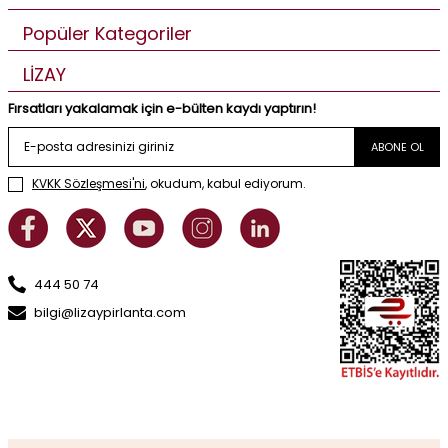
Popüler Kategoriler
LİZAY
Fırsatları yakalamak için e-bülten kaydı yaptırın!
ABONE OL
KVKK Sözleşmesi'ni
, okudum, kabul ediyorum.
444 50 74
bilgi@lizaypirlanta.com