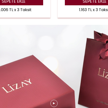
SEPETE EKLE
SEPETE EKLE
.006 TL x 3 Taksit
1.163 TL x 3 Taks