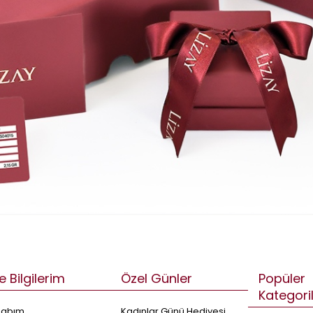
e Bilgilerim
Özel Günler
Popüler
Kategori
sabım
Kadınlar Günü Hediyesi