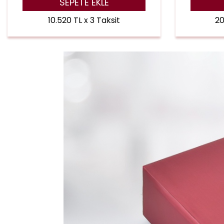
SEPETE EKLE
10.520 TL x 3 Taksit
20