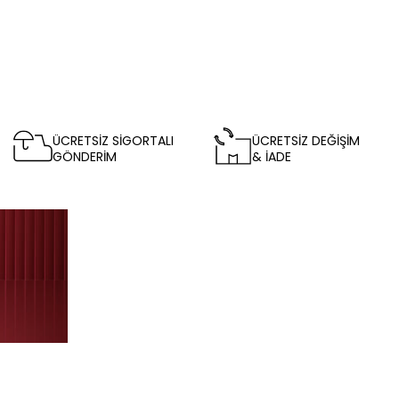
ÜCRETSİZ SİGORTALI
ÜCRETSİZ DEĞİŞİM
GÖNDERİM
& İADE