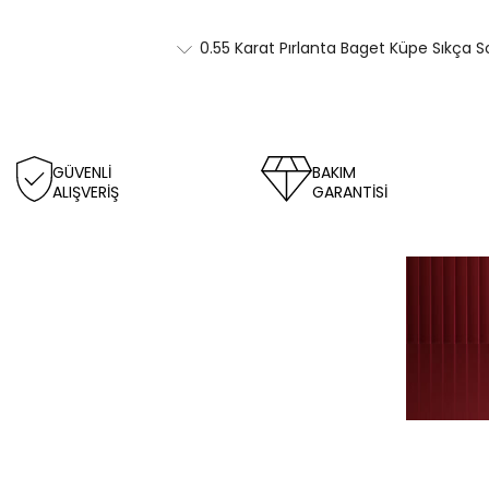
0.55 Karat Pırlanta Baget Küpe Sıkça S
GÜVENLİ
BAKIM
ALIŞVERİŞ
GARANTİSİ