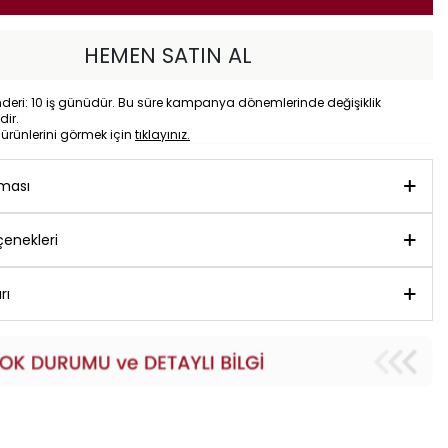
HEMEN SATIN AL
eri: 10 iş günüdür. Bu süre kampanya dönemlerinde değişiklik
dir.
o
ürünlerini görmek için
tıklayınız.
aması
enekleri
rı