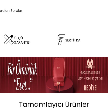
orulan Sorular
ÖLÇÜ
SERTİFİKA
GARANTİSİ
Tamamlayıcı Ürünler