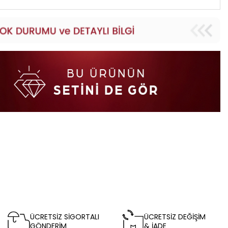
ÜCRETSİZ SİGORTALI
ÜCRETSİZ DEĞİŞİM
GÖNDERİM
& İADE