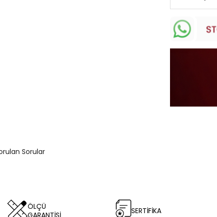
orulan Sorular
ÖLÇÜ
SERTİFİKA
GARANTİSİ