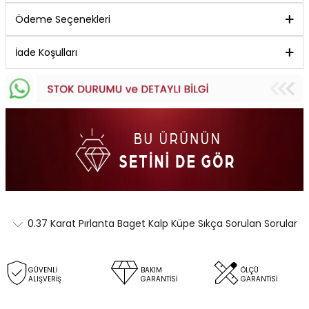
Ödeme Seçenekleri
İade Koşulları
0.37 Karat Pırlanta Baget Kalp Küpe Sıkça Sorulan Sorular
GÜVENLİ
BAKIM
ÖLÇÜ
ALIŞVERİŞ
GARANTİSİ
GARANTİSİ