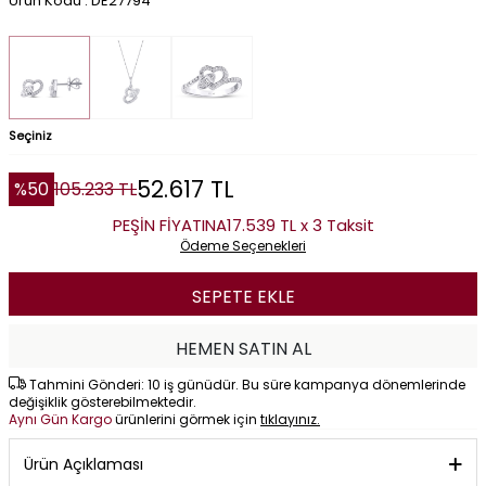
Ürün Kodu : DE27794
Seçiniz
52.617
TL
%
50
105.233
TL
PEŞİN FİYATINA
17.539 TL x 3 Taksit
Ödeme Seçenekleri
SEPETE EKLE
HEMEN SATIN AL
Tahmini Gönderi: 10 iş günüdür. Bu süre kampanya dönemlerinde
değişiklik gösterebilmektedir.
Aynı Gün Kargo
ürünlerini görmek için
tıklayınız.
Ürün Açıklaması