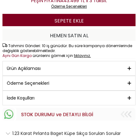
PEŞİN FİYATINA
43.499 TL x 3 Taksit
Ödeme Seçenekleri
SEPETE EKLE
HEMEN SATIN AL
Tahmini Gönderi: 10 iş günüdür. Bu süre kampanya dönemlerinde
değişiklik gösterebilmektedir.
Aynı Gün Kargo
ürünlerini görmek için
tıklayınız.
Ürün Açıklaması
Ödeme Seçenekleri
İade Koşulları
1.23 Karat Pırlanta Baget Küpe Sıkça Sorulan Sorular