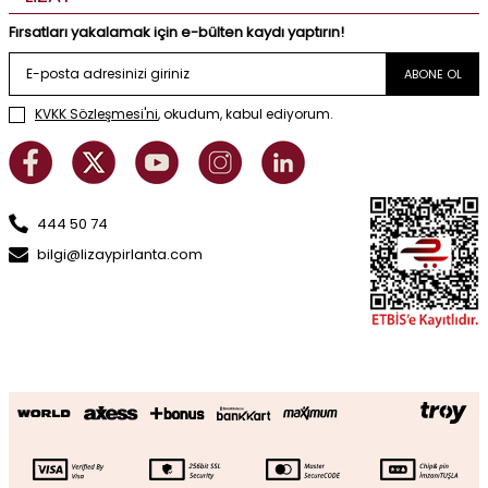
Fırsatları yakalamak için e-bülten kaydı yaptırın!
ABONE OL
KVKK Sözleşmesi'ni
, okudum, kabul ediyorum.
444 50 74
bilgi@lizaypirlanta.com