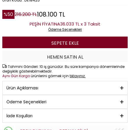
Ürün Kodu : DE18425
108.100
TL
%
50
216.200
TL
PEŞİN FİYATINA
36.033 TL x 3 Taksit
Ödeme Seçenekleri
SEPETE EKLE
HEMEN SATIN AL
Tahmini Gönderi: 10 iş günüdür. Bu süre kampanya dönemlerinde
değişiklik gösterebilmektedir.
Aynı Gün Kargo
ürünlerini görmek için
tıklayınız.
Ürün Açıklaması
Ödeme Seçenekleri
İade Koşulları