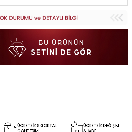
ÜCRETSİZ SİGORTALI
ÜCRETSİZ DEĞİŞİM
GÖNDERİM
& İADE