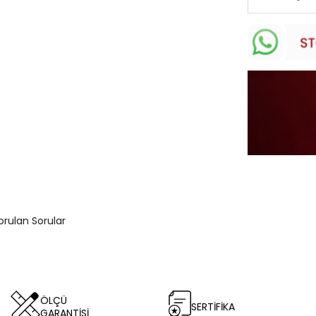
orulan Sorular
ÖLÇÜ
SERTİFİKA
GARANTİSİ