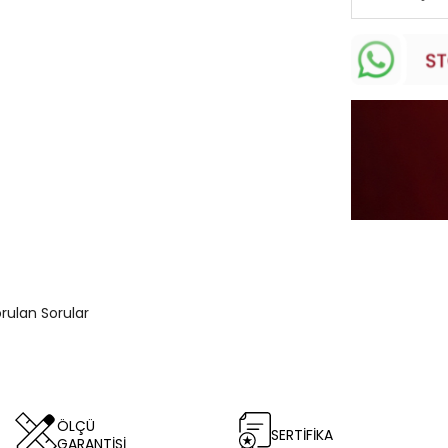
orulan Sorular
ÖLÇÜ
SERTİFİKA
GARANTİSİ