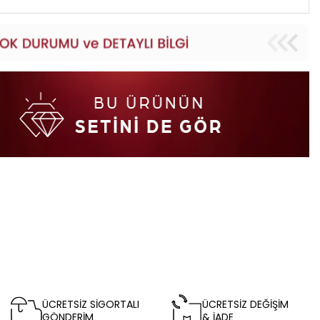
ÜCRETSİZ SİGORTALI
ÜCRETSİZ DEĞİŞİM
GÖNDERİM
& İADE