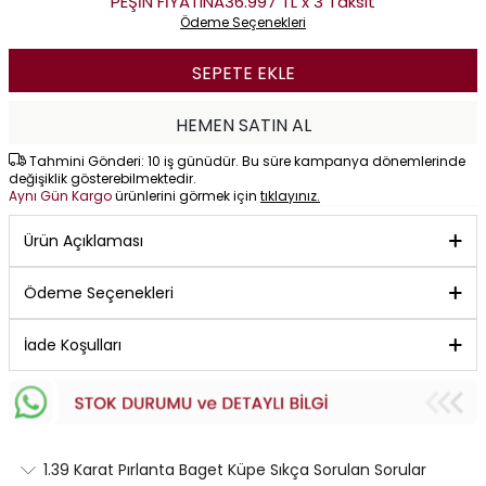
PEŞİN FİYATINA
36.997 TL x 3 Taksit
Ödeme Seçenekleri
SEPETE EKLE
HEMEN SATIN AL
Tahmini Gönderi: 10 iş günüdür. Bu süre kampanya dönemlerinde
değişiklik gösterebilmektedir.
Aynı Gün Kargo
ürünlerini görmek için
tıklayınız.
Ürün Açıklaması
Ödeme Seçenekleri
İade Koşulları
1.39 Karat Pırlanta Baget Küpe Sıkça Sorulan Sorular