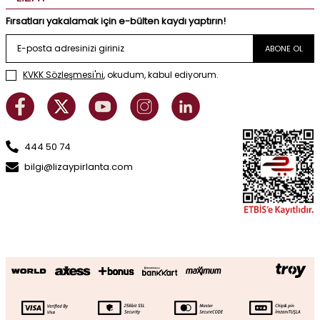
Fırsatları yakalamak için e-bülten kaydı yaptırın!
ABONE OL
KVKK Sözleşmesi'ni
, okudum, kabul ediyorum.
444 50 74
bilgi@lizaypirlanta.com