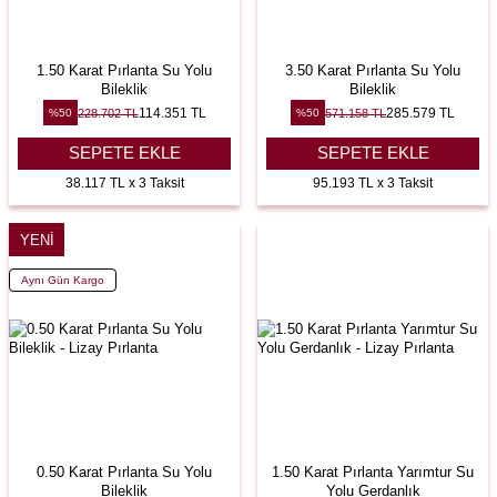
1.50 Karat Pırlanta Su Yolu
3.50 Karat Pırlanta Su Yolu
Bileklik
Bileklik
114.351
TL
285.579
TL
228.702
TL
571.158
TL
%
50
%
50
SEPETE EKLE
SEPETE EKLE
38.117 TL x 3 Taksit
95.193 TL x 3 Taksit
YENI
Aynı Gün Kargo
0.50 Karat Pırlanta Su Yolu
1.50 Karat Pırlanta Yarımtur Su
Bileklik
Yolu Gerdanlık