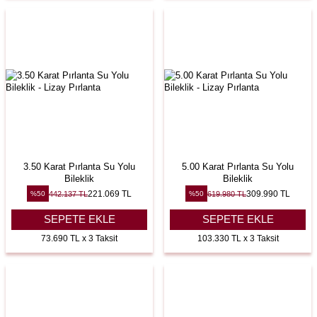
3.50 Karat Pırlanta Su Yolu
5.00 Karat Pırlanta Su Yolu
Bileklik
Bileklik
221.069
TL
309.990
TL
442.137
TL
619.980
TL
%
50
%
50
SEPETE EKLE
SEPETE EKLE
73.690 TL x 3 Taksit
103.330 TL x 3 Taksit