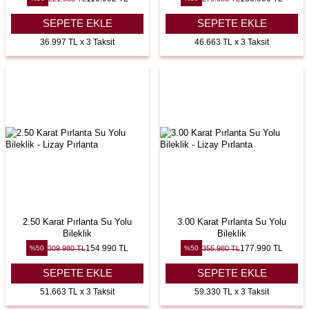
SEPETE EKLE
SEPETE EKLE
36.997 TL x 3 Taksit
46.663 TL x 3 Taksit
2.50 Karat Pırlanta Su Yolu
3.00 Karat Pırlanta Su Yolu
Bileklik
Bileklik
154.990
TL
177.990
TL
309.980
TL
355.980
TL
%
50
%
50
SEPETE EKLE
SEPETE EKLE
51.663 TL x 3 Taksit
59.330 TL x 3 Taksit