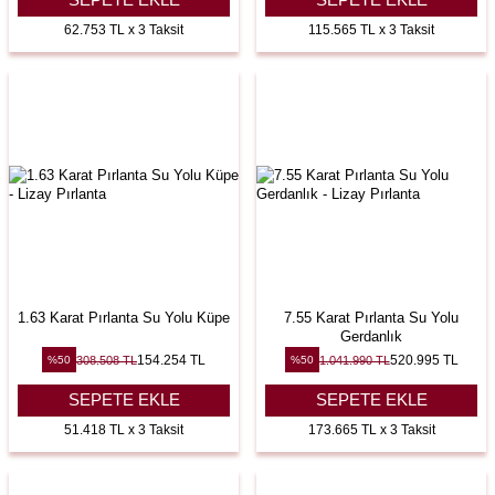
SEPETE EKLE
SEPETE EKLE
62.753 TL x 3 Taksit
115.565 TL x 3 Taksit
1.63 Karat Pırlanta Su Yolu Küpe
7.55 Karat Pırlanta Su Yolu
Gerdanlık
154.254
TL
520.995
TL
308.508
TL
1.041.990
TL
%
50
%
50
SEPETE EKLE
SEPETE EKLE
51.418 TL x 3 Taksit
173.665 TL x 3 Taksit