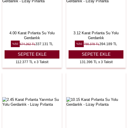
4.00 Karat Pırlanta Su Yolu
3.12 Karat Pırlanta Su Yolu
Gerdanlık
Gerdanlık
337.131
TL
394.189
TL
674.262
TL
788.378
TL
%
50
%
50
SEPETE EKLE
SEPETE EKLE
112.377 TL x 3 Taksit
131.396 TL x 3 Taksit