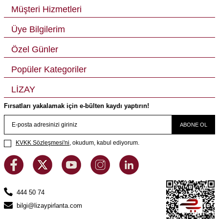
Müşteri Hizmetleri
Üye Bilgilerim
Özel Günler
Popüler Kategoriler
LİZAY
Fırsatları yakalamak için e-bülten kaydı yaptırın!
ABONE OL
KVKK Sözleşmesi'ni
, okudum, kabul ediyorum.
444 50 74
bilgi@lizaypirlanta.com