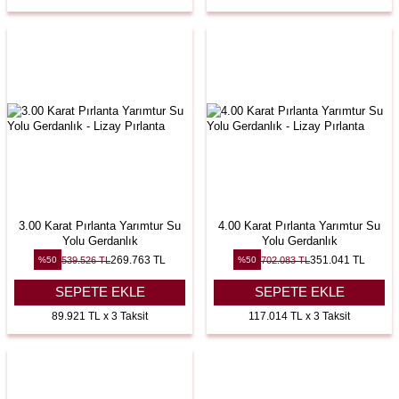
3.00 Karat Pırlanta Yarımtur Su
4.00 Karat Pırlanta Yarımtur Su
Yolu Gerdanlık
Yolu Gerdanlık
269.763
TL
351.041
TL
539.526
TL
702.083
TL
%
50
%
50
SEPETE EKLE
SEPETE EKLE
89.921 TL x 3 Taksit
117.014 TL x 3 Taksit