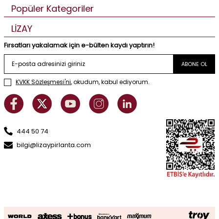
Popüler Kategoriler
LİZAY
Fırsatları yakalamak için e-bülten kaydı yaptırın!
ABONE OL
KVKK Sözleşmesi'ni
, okudum, kabul ediyorum.
444 50 74
bilgi@lizaypirlanta.com