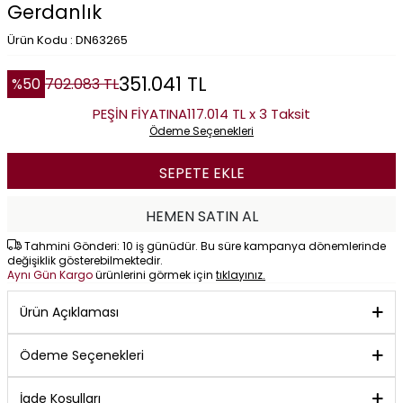
Gerdanlık
Ürün Kodu : DN63265
351.041
TL
%
50
702.083
TL
PEŞİN FİYATINA
117.014 TL x 3 Taksit
Ödeme Seçenekleri
SEPETE EKLE
HEMEN SATIN AL
Tahmini Gönderi: 10 iş günüdür. Bu süre kampanya dönemlerinde
değişiklik gösterebilmektedir.
Aynı Gün Kargo
ürünlerini görmek için
tıklayınız.
Ürün Açıklaması
Ödeme Seçenekleri
İade Koşulları