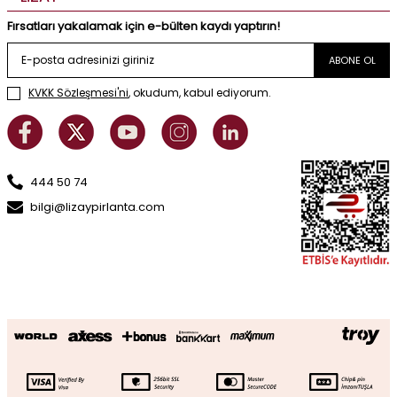
Fırsatları yakalamak için e-bülten kaydı yaptırın!
ABONE OL
KVKK Sözleşmesi'ni
, okudum, kabul ediyorum.
444 50 74
bilgi@lizaypirlanta.com