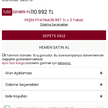
Ürün Kodu : DB13775
110.992
TL
%
50
221.985
TL
PEŞİN FİYATINA
36.997 TL x 3 Taksit
Ödeme Seçenekleri
SEPETE EKLE
HEMEN SATIN AL
Tahmini Gönderi: 10 iş günüdür. Bu süre kampanya dönemlerinde
değişiklik gösterebilmektedir.
Aynı Gün Kargo
ürünlerini görmek için
tıklayınız.
Ürün Açıklaması
Ödeme Seçenekleri
İade Koşulları