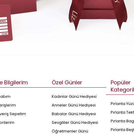
e Bilgilerim
Özel Günler
Popüler
Kategori
sabım
Kadınlar Günü Hediyesi
Pırlanta Yüz
arişlerim
Anneler Günü Hediyesi
Pırlanta Tek
şveriş Sepetim
Babalar Günü Hediyesi
Pırlanta Bag
orilerim
Sevgililer Günü Hediyesi
Pırlanta Beş
Öğretmenler Günü