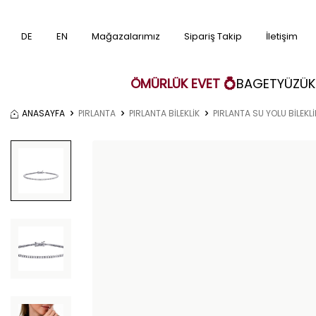
DE
EN
Mağazalarımız
Sipariş Takip
İletişim
ÖMÜRLÜK EVET 💍
BAGET
YÜZÜK
ANASAYFA
PIRLANTA
PIRLANTA BİLEKLİK
PIRLANTA SU YOLU BİLEKLİ