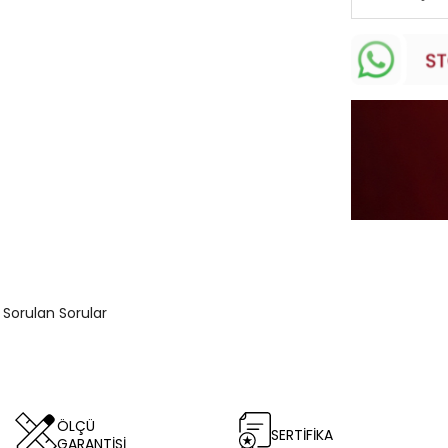
a Sorulan Sorular
ÖLÇÜ
SERTİFİKA
GARANTİSİ