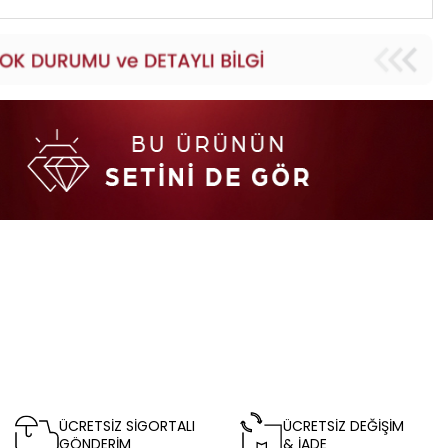
ÜCRETSİZ SİGORTALI
ÜCRETSİZ DEĞİŞİM
GÖNDERİM
& İADE