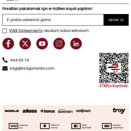
Fırsatları yakalamak için e-bülten kaydı yaptırın!
ABONE OL
KVKK Sözleşmesi'ni
, okudum, kabul ediyorum.
444 50 74
bilgi@lizaypirlanta.com