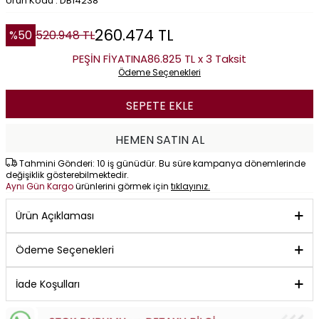
Ürün Kodu : DB14238
260.474
TL
%
50
520.948
TL
PEŞİN FİYATINA
86.825 TL x 3 Taksit
Ödeme Seçenekleri
SEPETE EKLE
HEMEN SATIN AL
Tahmini Gönderi: 10 iş günüdür. Bu süre kampanya dönemlerinde
değişiklik gösterebilmektedir.
Aynı Gün Kargo
ürünlerini görmek için
tıklayınız.
Ürün Açıklaması
Ödeme Seçenekleri
İade Koşulları