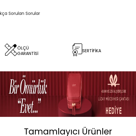
ıkça Sorulan Sorular
ÖLÇÜ
SERTİFİKA
GARANTİSİ
Tamamlayıcı Ürünler