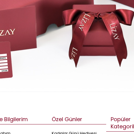
e Bilgilerim
Özel Günler
Popüler
Kategori
sabım
Kadınlar Günü Hediyesi