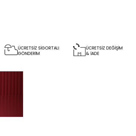
ÜCRETSİZ SİGORTALI
ÜCRETSİZ DEĞİŞİM
GÖNDERİM
& İADE