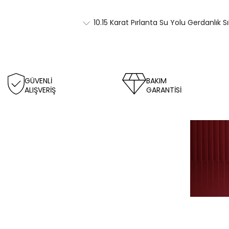
10.15 Karat Pırlanta Su Yolu Gerdanlık S
GÜVENLİ
BAKIM
ALIŞVERİŞ
GARANTİSİ