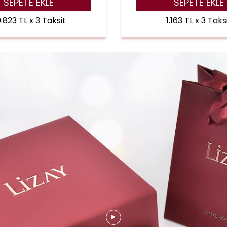
SEPETE EKLE
SEPETE EKLE
.823 TL x 3 Taksit
1.163 TL x 3 Taks