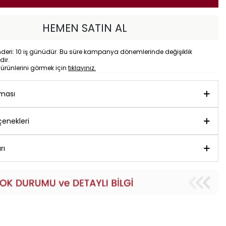
HEMEN SATIN AL
eri: 10 iş günüdür. Bu süre kampanya dönemlerinde değişiklik
dir.
o
ürünlerini görmek için
tıklayınız.
aması
enekleri
rı