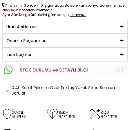
Tahmini Gönderi: 10 iş günüdür. Bu süre kampanya dönemlerinde
değişiklik gösterebilmektedir.
Aynı Gün Kargo
ürünlerini görmek için
tıklayınız.
Ürün Açıklaması
Ödeme Seçenekleri
İade Koşulları
0.40 Karat Pırlanta Oval Tektaş Yüzük Sıkça Sorulan
Sorular
GÜVENLİ
BAKIM
ÖLÇÜ
ALIŞVERİŞ
GARANTİSİ
GARANTİSİ