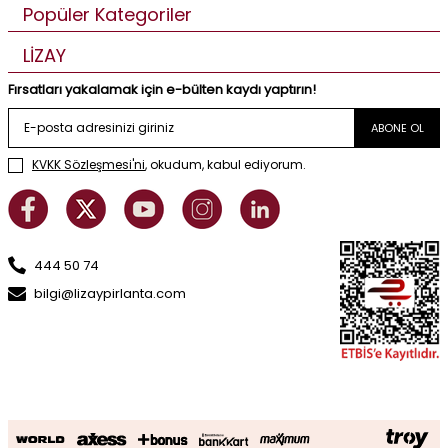
Popüler Kategoriler
LİZAY
Fırsatları yakalamak için e-bülten kaydı yaptırın!
ABONE OL
KVKK Sözleşmesi'ni
, okudum, kabul ediyorum.
444 50 74
bilgi@lizaypirlanta.com