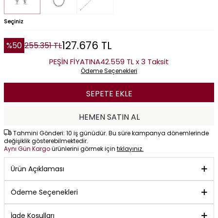
Seçiniz
127.676
TL
%
50
255.351
TL
PEŞİN FİYATINA
42.559 TL x 3 Taksit
Ödeme Seçenekleri
SEPETE EKLE
HEMEN SATIN AL
Tahmini Gönderi: 10 iş günüdür. Bu süre kampanya dönemlerinde
değişiklik gösterebilmektedir.
Aynı Gün Kargo
ürünlerini görmek için
tıklayınız.
Ürün Açıklaması
Ödeme Seçenekleri
İade Koşulları