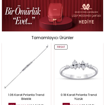
Tamamlayıcı Ürünler
FIRSAT
1.06 Karat Pırlanta Trend
0.18 Karat Pırlanta Trend
Bileklik
Yüzük