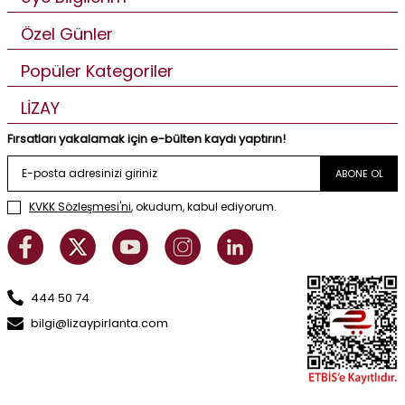
Özel Günler
Popüler Kategoriler
LİZAY
Fırsatları yakalamak için e-bülten kaydı yaptırın!
ABONE OL
KVKK Sözleşmesi'ni
, okudum, kabul ediyorum.
444 50 74
bilgi@lizaypirlanta.com