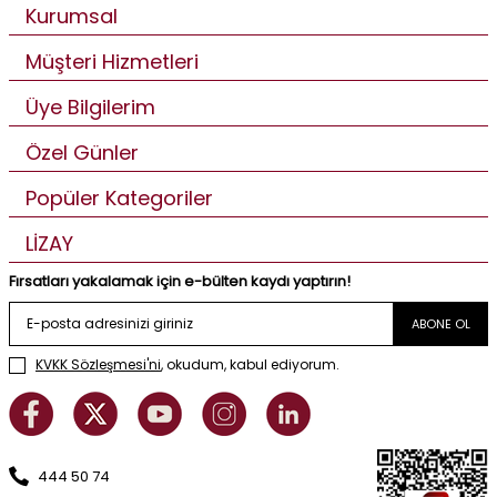
Kurumsal
Müşteri Hizmetleri
Üye Bilgilerim
Özel Günler
Popüler Kategoriler
LİZAY
Fırsatları yakalamak için e-bülten kaydı yaptırın!
ABONE OL
KVKK Sözleşmesi'ni
, okudum, kabul ediyorum.
444 50 74