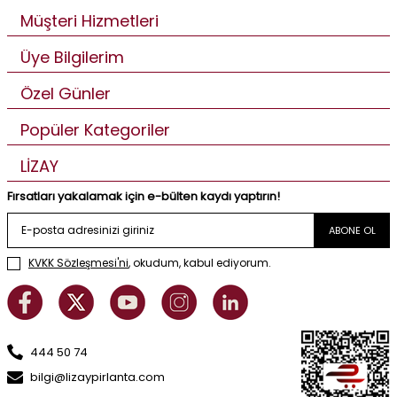
Müşteri Hizmetleri
Üye Bilgilerim
Özel Günler
Popüler Kategoriler
LİZAY
Fırsatları yakalamak için e-bülten kaydı yaptırın!
ABONE OL
KVKK Sözleşmesi'ni
, okudum, kabul ediyorum.
444 50 74
bilgi@lizaypirlanta.com