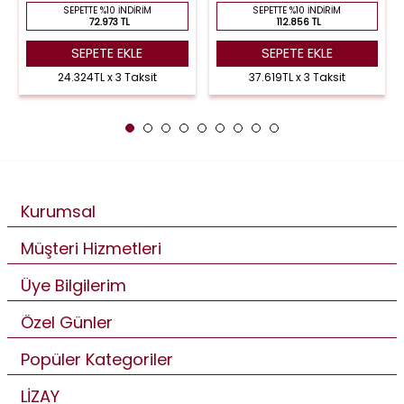
SEPETTE %10 İNDIRIM
SEPETTE %10 İNDIRIM
72.973 TL
112.856 TL
SEPETE EKLE
SEPETE EKLE
24.324TL x 3 Taksit
37.619TL x 3 Taksit
Kurumsal
Müşteri Hizmetleri
Üye Bilgilerim
Özel Günler
Popüler Kategoriler
LİZAY