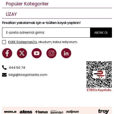
Popüler Kategoriler
LİZAY
Fırsatları yakalamak için e-bülten kaydı yaptırın!
ABONE OL
KVKK Sözleşmesi'ni
, okudum, kabul ediyorum.
444 50 74
bilgi@lizaypirlanta.com