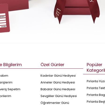
e Bilgilerim
Özel Günler
Popüler
Kategori
sabım
Kadınlar Günü Hediyesi
Pırlanta Yüz
arişlerim
Anneler Günü Hediyesi
Pırlanta Tek
şveriş Sepetim
Babalar Günü Hediyesi
Pırlanta Bag
orilerim
Sevgililer Günü Hediyesi
Pırlanta Beş
Öğretmenler Günü