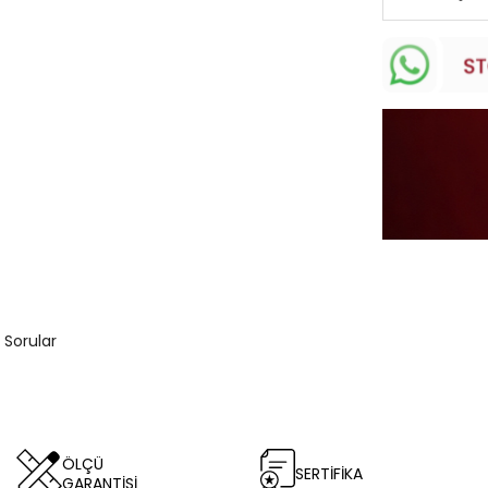
 Sorular
ÖLÇÜ
SERTİFİKA
GARANTİSİ