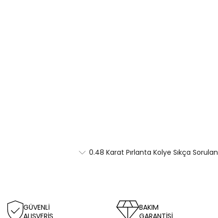
0.48 Karat Pırlanta Kolye Sıkça Sorulan
GÜVENLİ
BAKIM
ALIŞVERİŞ
GARANTİSİ