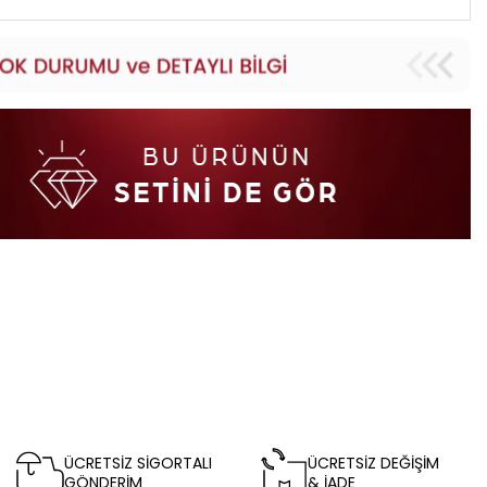
ÜCRETSİZ SİGORTALI
ÜCRETSİZ DEĞİŞİM
GÖNDERİM
& İADE