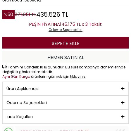
Ürün Kodu : DB08692
435.526
TL
%
50
871.051
TL
PEŞİN FİYATINA
145.175 TL x 3 Taksit
Ödeme Seçenekleri
SEPETE EKLE
HEMEN SATIN AL
Tahmini Gönderi: 10 iş günüdür. Bu süre kampanya dönemlerinde
değişiklik gösterebilmektedir.
Aynı Gün Kargo
ürünlerini görmek için
tıklayınız.
Ürün Açıklaması
Ödeme Seçenekleri
İade Koşulları