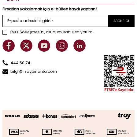
Fırsatları yakalamak için e-bülten kaydı yaptırın!
ABONE OL
KVKK Sözleşmesi'ni
, okudum, kabul ediyorum.
444 50 74
bilgi@lizaypirlanta.com