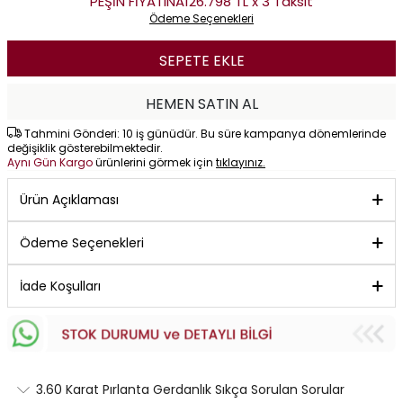
PEŞİN FİYATINA
126.798 TL x 3 Taksit
Ödeme Seçenekleri
SEPETE EKLE
HEMEN SATIN AL
Tahmini Gönderi: 10 iş günüdür. Bu süre kampanya dönemlerinde
değişiklik gösterebilmektedir.
Aynı Gün Kargo
ürünlerini görmek için
tıklayınız.
Ürün Açıklaması
Ödeme Seçenekleri
İade Koşulları
3.60 Karat Pırlanta Gerdanlık Sıkça Sorulan Sorular