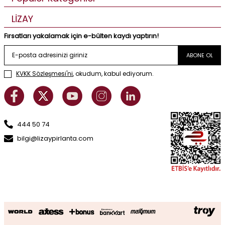
LİZAY
Fırsatları yakalamak için e-bülten kaydı yaptırın!
ABONE OL
KVKK Sözleşmesi'ni
, okudum, kabul ediyorum.
444 50 74
bilgi@lizaypirlanta.com