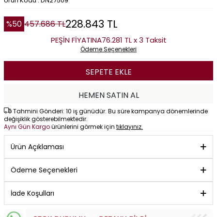
Ürün Kodu : DN27509
228.843
TL
%
50
457.686
TL
PEŞİN FİYATINA
76.281 TL x 3 Taksit
Ödeme Seçenekleri
SEPETE EKLE
HEMEN SATIN AL
Tahmini Gönderi: 10 iş günüdür. Bu süre kampanya dönemlerinde
değişiklik gösterebilmektedir.
Aynı Gün Kargo
ürünlerini görmek için
tıklayınız.
Ürün Açıklaması
Ödeme Seçenekleri
İade Koşulları