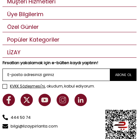
Müşteri Hizmetleri
Üye Bilgilerim
Özel Günler
Popüler Kategoriler
LİZAY
Fırsatları yakalamak için e-bülten kaydı yaptırın!
ABONE OL
KVKK Sözleşmesi'ni
, okudum, kabul ediyorum.
444 50 74
bilgi@lizaypirlanta.com