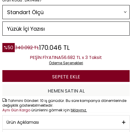
Ürün Kodu : DR114987
170.046
TL
%
50
340.092
TL
PEŞİN FİYATINA
56.682 TL x 3 Taksit
Ödeme Seçenekleri
SEPETE EKLE
HEMEN SATIN AL
Tahmini Gönderi: 10 iş günüdür. Bu süre kampanya dönemlerinde
değişiklik gösterebilmektedir.
Aynı Gün Kargo
ürünlerini görmek için
tıklayınız.
Ürün Açıklaması