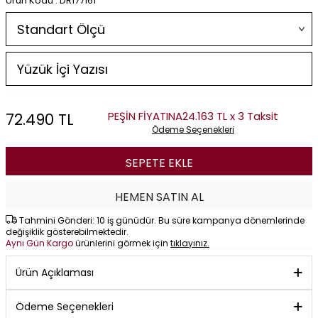
Ürün Kodu : DR177161
PEŞİN FİYATINA
24.163 TL x 3 Taksit
72.490
TL
Ödeme Seçenekleri
SEPETE EKLE
HEMEN SATIN AL
Tahmini Gönderi: 10 iş günüdür. Bu süre kampanya dönemlerinde
değişiklik gösterebilmektedir.
Aynı Gün Kargo
ürünlerini görmek için
tıklayınız.
Ürün Açıklaması
Ödeme Seçenekleri