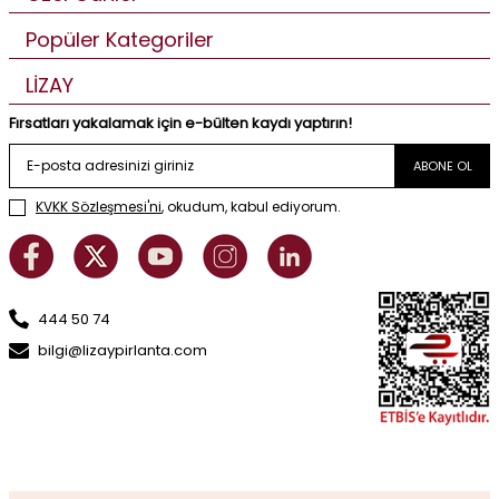
Popüler Kategoriler
LİZAY
Fırsatları yakalamak için e-bülten kaydı yaptırın!
ABONE OL
KVKK Sözleşmesi'ni
, okudum, kabul ediyorum.
444 50 74
bilgi@lizaypirlanta.com