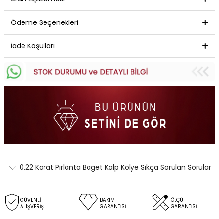
Ödeme Seçenekleri
İade Koşulları
0.22 Karat Pırlanta Baget Kalp Kolye Sıkça Sorulan Sorular
GÜVENLİ
BAKIM
ÖLÇÜ
ALIŞVERİŞ
GARANTİSİ
GARANTİSİ