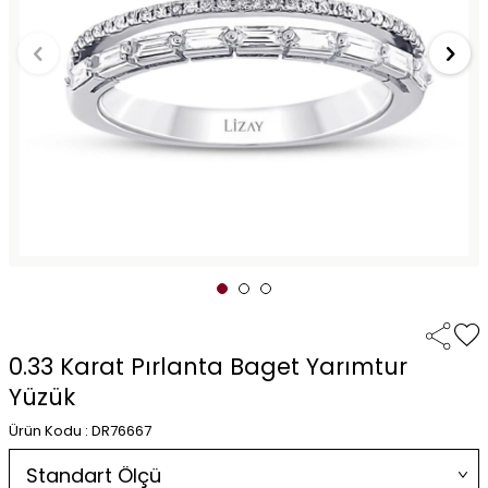
0.33 Karat Pırlanta Baget Yarımtur
Yüzük
Ürün Kodu : DR76667