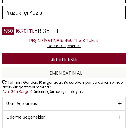
58.351
TL
%
50
116.701
TL
PEŞİN FİYATINA
19.450 TL x 3 Taksit
Ödeme Seçenekleri
SEPETE EKLE
HEMEN SATIN AL
Tahmini Gönderi: 10 iş günüdür. Bu süre kampanya dönemlerinde
değişiklik gösterebilmektedir.
Aynı Gün Kargo
ürünlerini görmek için
tıklayınız.
Ürün Açıklaması
Ödeme Seçenekleri