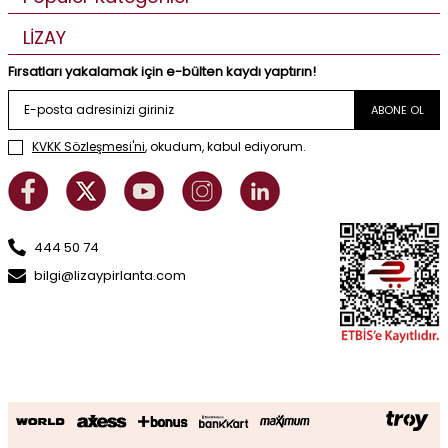
LİZAY
Fırsatları yakalamak için e-bülten kaydı yaptırın!
ABONE OL
KVKK Sözleşmesi'ni
, okudum, kabul ediyorum.
444 50 74
bilgi@lizaypirlanta.com