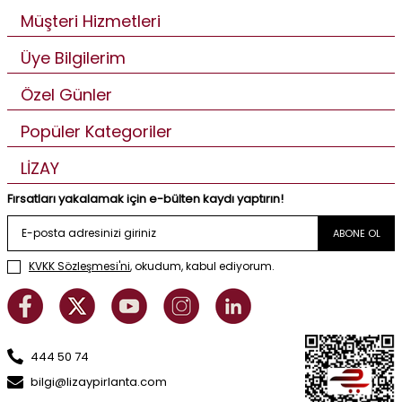
Müşteri Hizmetleri
Üye Bilgilerim
Özel Günler
Popüler Kategoriler
LİZAY
Fırsatları yakalamak için e-bülten kaydı yaptırın!
ABONE OL
KVKK Sözleşmesi'ni
, okudum, kabul ediyorum.
444 50 74
bilgi@lizaypirlanta.com