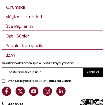
Kurumsal
Müşteri Hizmetleri
Üye Bilgilerim
Özel Günler
Popüler Kategoriler
LİZAY
Fırsatları yakalamak için e-bülten kaydı yaptırın!
ABONE OL
KVKK Sözleşmesi'ni
, okudum, kabul ediyorum.
444 50 74