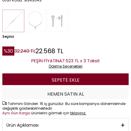
Ürün Kodu : B343543
Seçiniz
22.568
TL
%
30
32.240
TL
PEŞİN FİYATINA
7.523 TL x 3 Taksit
Ödeme Seçenekleri
SEPETE EKLE
HEMEN SATIN AL
Tahmini Gönderi: 15 iş günüdür. Bu süre kampanya dönemlerinde
değişiklik gösterebilmektedir.
Aynı Gün Kargo
ürünlerini görmek için
tıklayınız.
Ürün Açıklaması