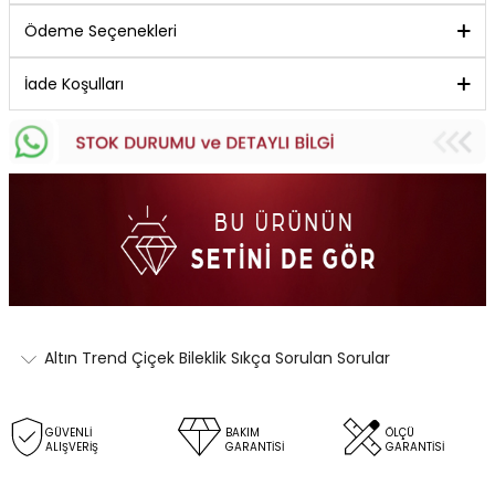
Ödeme Seçenekleri
İade Koşulları
Altın Trend Çiçek Bileklik Sıkça Sorulan Sorular
GÜVENLİ
BAKIM
ÖLÇÜ
ALIŞVERİŞ
GARANTİSİ
GARANTİSİ