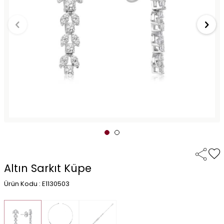
Altın Sarkıt Küpe
Ürün Kodu : E1130503