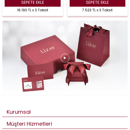
SEPETE EKLE
SEPETE EKLE
16.193 TL x 3 Taksit
7.523 TL x 3 Taksit
Kurumsal
Müşteri Hizmetleri