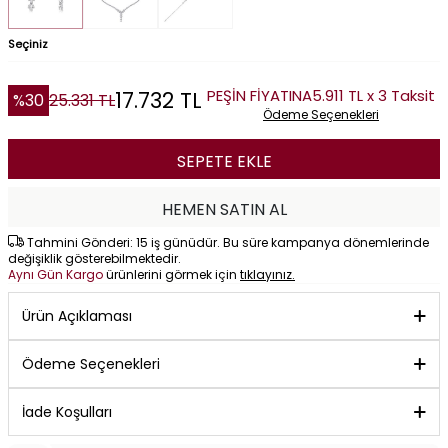
Seçiniz
PEŞİN FİYATINA
5.911 TL x 3 Taksit
17.732
TL
%
30
25.331
TL
Ödeme Seçenekleri
SEPETE EKLE
HEMEN SATIN AL
Tahmini Gönderi: 15 iş günüdür. Bu süre kampanya dönemlerinde
değişiklik gösterebilmektedir.
Aynı Gün Kargo
ürünlerini görmek için
tıklayınız.
Ürün Açıklaması
Ödeme Seçenekleri
İade Koşulları