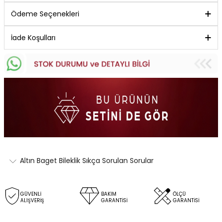
Ödeme Seçenekleri
İade Koşulları
Altın Baget Bileklik Sıkça Sorulan Sorular
GÜVENLİ
BAKIM
ÖLÇÜ
ALIŞVERİŞ
GARANTİSİ
GARANTİSİ