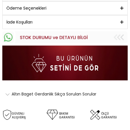
Ödeme Seçenekleri
İade Koşulları
Altın Baget Gerdanlık Sıkça Sorulan Sorular
GÜVENLİ
BAKIM
ÖLÇÜ
ALIŞVERİŞ
GARANTİSİ
GARANTİSİ