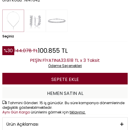
Ürün Kodu : N147542
Seçiniz
100.855
TL
%
30
144.078
TL
PEŞİN FİYATINA
33.618 TL x 3 Taksit
Ödeme Seçenekleri
SEPETE EKLE
HEMEN SATIN AL
Tahmini Gönderi: 15 iş günüdür. Bu süre kampanya dönemlerinde
değişiklik gösterebilmektedir.
Aynı Gün Kargo
ürünlerini görmek için
tıklayınız.
Ürün Açıklaması