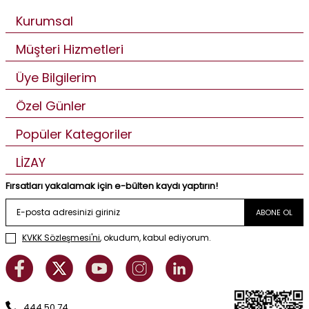
Kurumsal
Müşteri Hizmetleri
Üye Bilgilerim
Özel Günler
Popüler Kategoriler
LİZAY
Fırsatları yakalamak için e-bülten kaydı yaptırın!
ABONE OL
KVKK Sözleşmesi'ni
, okudum, kabul ediyorum.
444 50 74