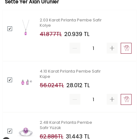
Sette Yer Alan Ürünler
2.03 Karat Pırlanta Pembe Safir
Kolye
41.877
TL
20.939
TL
4.10 Karat Pırlanta Pembe Safir
Küpe
56.024
TL
28.012
TL
2.48 Karat Pırlanta Pembe
Safir Yüzük
62.886
TL
31.443
TL